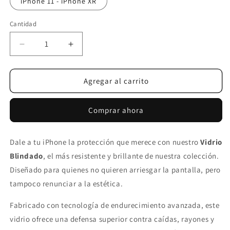
iPhone 11 - iPhone XR
Cantidad
Reducir
Aumentar
cantidad
cantidad
para
para
Vidrio
Vidrio
Agregar al carrito
Blindado
Blindado
Comprar ahora
Dale a tu iPhone la protección que merece con nuestro
Vidrio
Blindado
, el más resistente y brillante de nuestra colección.
Diseñado para quienes no quieren arriesgar la pantalla, pero
tampoco renunciar a la estética.
Fabricado con tecnología de endurecimiento avanzada, este
vidrio ofrece una defensa superior contra caídas, rayones y